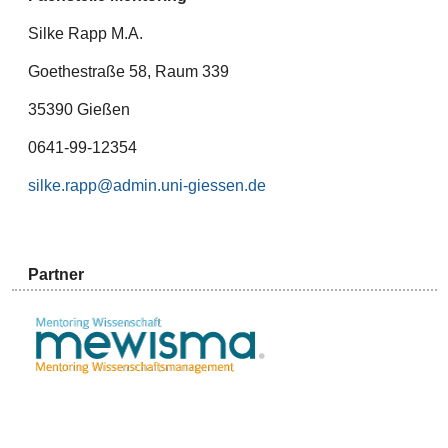
Silke Rapp M.A.
Goethestraße 58, Raum 339
35390 Gießen
0641-99-12354
silke.rapp@admin.uni-giessen.de
Partner