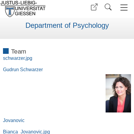
Department of Psychology
Team
schwarzer.jpg
Gudrun Schwarzer
Jovanovic
Bianca_Jovanovic.jpg