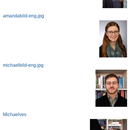
amandabild-eng.jpg
michaelbild-eng.jpg
Michaelves