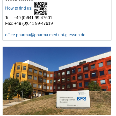
How to find us!
Tel.: +49 (0)641 99-47601
Fax: +49 (0)641 99-47619
office.pharma