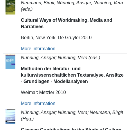
Neumann, Birgit; Nünning, Ansgar; Nünning, Vera
(eds.)
Cultural Ways of Worldmaking. Media and
Narratives
Berlin, New York: De Gruyter 2010
More information
Nünning, Ansgar; Nünning, Vera (eds.)
Methoden der literatur- und
kulturwissenschaftlichen Textanalyse. Ansätze
- Grundlagen - Modellanalysen
Weimar: Metzler 2010
More information
Nünning, Ansgar; Nünning, Vera; Neumann, Birgit
(Hgg.)
Giessen Contributions to the Study of Culture