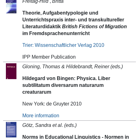
Freitag-Hild
,
Britta
Theorie, Aufgabentypologie und
Unterrichtspraxis inter- und transkultureller
Literaturdidaktik
British Fictions of Migration
im Fremdsprachenunterricht
Trier: Wissenschaftlicher Verlag 2010
IPP Member Publication
Gloning, Thomas &
Hildebrandt,
Reiner (eds.)
Hildegard von Bingen: Physica. Liber
subtilitatum diversarum naturarum
creaturarum
New York: de Gruyter 2010
More information
Götz, Sandra et al. (eds.)
Norms in Educational Linguistics - Normen in