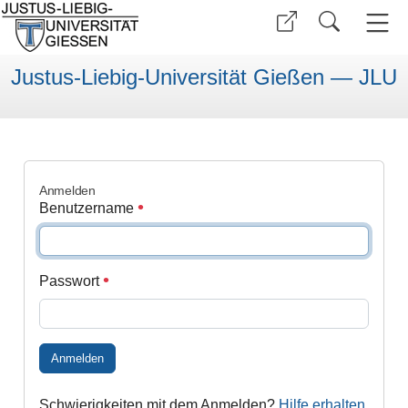
Justus-Liebig-Universität Gießen — JLU
Anmelden
Benutzername
Passwort
Anmelden
Schwierigkeiten mit dem Anmelden?
Hilfe erhalten
.