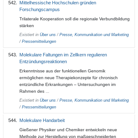
Mittelhessische Hochschulen gründen
Forschungscampus
Trilaterale Kooperation soll die regionale Verbundbildung
stärken
Existiert in
Über uns
/
Presse, Kommunikation und Marketing
/
Pressemitteilungen
Molekulare Faltungen im Zellkern regulieren
Entzündungsreaktionen
Erkenntnisse aus der funktionellen Genomik
ermöglichen neue Therapiekonzepte für chronisch
entzündliche Erkrankungen – Untersuchungen im
Rahmen des ...
Existiert in
Über uns
/
Presse, Kommunikation und Marketing
/
Pressemitteilungen
Molekulare Handarbeit
Gießener Physiker und Chemiker entwickeln neue
Methode zur Herstellung von maßgeschneiderten