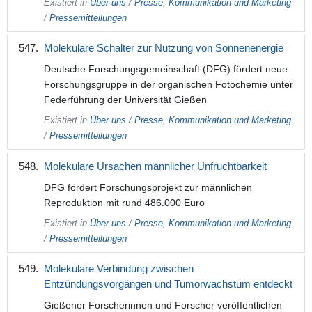
Existiert in
Über uns
/
Presse, Kommunikation und Marketing
/
Pressemitteilungen
Molekulare Schalter zur Nutzung von Sonnenenergie
Deutsche Forschungsgemeinschaft (DFG) fördert neue
Forschungsgruppe in der organischen Fotochemie unter
Federführung der Universität Gießen
Existiert in
Über uns
/
Presse, Kommunikation und Marketing
/
Pressemitteilungen
Molekulare Ursachen männlicher Unfruchtbarkeit
DFG fördert Forschungsprojekt zur männlichen
Reproduktion mit rund 486.000 Euro
Existiert in
Über uns
/
Presse, Kommunikation und Marketing
/
Pressemitteilungen
Molekulare Verbindung zwischen
Entzündungsvorgängen und Tumorwachstum entdeckt
Gießener Forscherinnen und Forscher veröffentlichen