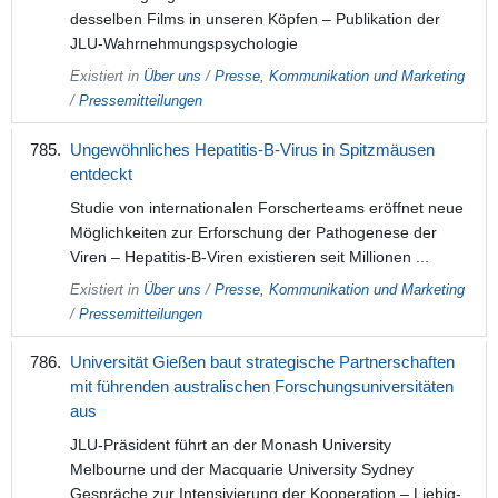
desselben Films in unseren Köpfen – Publikation der
JLU-Wahrnehmungspsychologie
Existiert in
Über uns
/
Presse, Kommunikation und Marketing
/
Pressemitteilungen
Ungewöhnliches Hepatitis-B-Virus in Spitzmäusen
entdeckt
Studie von internationalen Forscherteams eröffnet neue
Möglichkeiten zur Erforschung der Pathogenese der
Viren – Hepatitis-B-Viren existieren seit Millionen ...
Existiert in
Über uns
/
Presse, Kommunikation und Marketing
/
Pressemitteilungen
Universität Gießen baut strategische Partnerschaften
mit führenden australischen Forschungsuniversitäten
aus
JLU-Präsident führt an der Monash University
Melbourne und der Macquarie University Sydney
Gespräche zur Intensivierung der Kooperation – Liebig-