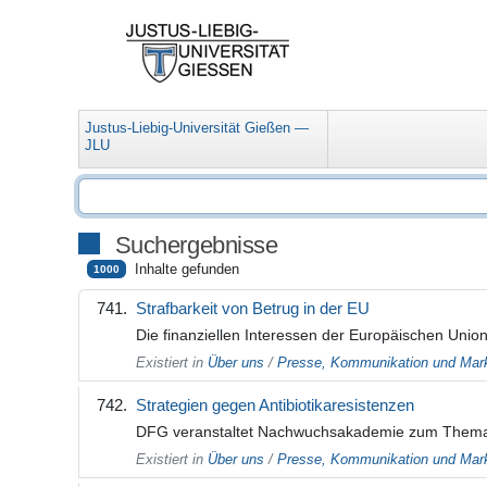
Justus-Liebig-Universität Gießen —
JLU
Suchergebnisse
Inhalte gefunden
1000
Strafbarkeit von Betrug in der EU
Die finanziellen Interessen der Europäischen Uni
Existiert in
Über uns
/
Presse, Kommunikation und Mark
Strategien gegen Antibiotikaresistenzen
DFG veranstaltet Nachwuchsakademie zum Thema „An
Existiert in
Über uns
/
Presse, Kommunikation und Mark