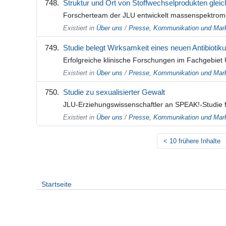
Struktur und Ort von Stoffwechselprodukten gleic
Forscherteam der JLU entwickelt massenspektrome
Existiert in
Über uns
/
Presse, Kommunikation und Mark
Studie belegt Wirksamkeit eines neuen Antibioti
Erfolgreiche klinische Forschungen im Fachgebiet U
Existiert in
Über uns
/
Presse, Kommunikation und Mark
Studie zu sexualisierter Gewalt
JLU-Erziehungswissenschaftler an SPEAK!-Studie fü
Existiert in
Über uns
/
Presse, Kommunikation und Mark
<
10 frühere Inhalte
Startseite