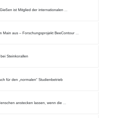
ßen ist Mitglied der internationalen ...
am Main aus – Forschungsprojekt BeeContour ...
ei Steinkorallen
ch für den „normalen“ Studienbetrieb
enschen anstecken lassen, wenn die ...