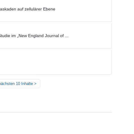
askaden auf zellulärer Ebene
tudie im „New England Journal of ...
nächsten 10 Inhalte
>