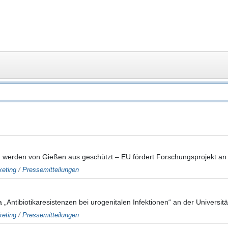
on werden von Gießen aus geschützt – EU fördert Forschungsprojekt 
eting
/
Pressemitteilungen
tibiotikaresistenzen bei urogenitalen Infektionen“ an der Universit
eting
/
Pressemitteilungen