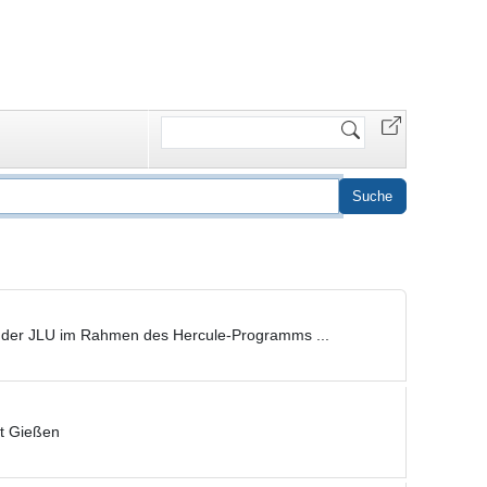
Website
durchsuchen
an der JLU im Rahmen des Hercule-Programms ...
ät Gießen