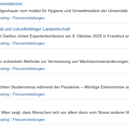
aresistenzen
enhauer vom Institut für Hygiene und Umweltmedizin der Universität Gie
eting
/
Pressemitteilungen
t und zukunftsfähiger Landwirtschaft
ät Gießen richtet Expertenkonferenz am 9. Oktober 2025 in Frankfurt 
eting
/
Pressemitteilungen
er entwickeln Methode zur Vermessung von Wachstumsveränderungen b
eting
/
Pressemitteilungen
hten Studienstress während der Pandemie – Wichtige Erkenntnisse au
eting
/
Pressemitteilungen
 Wien zeigt, dass Menschen sich vor allem dann vom Stress anderer M
eting
/
Pressemitteilungen