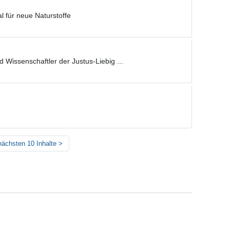
al für neue Naturstoffe
 Wissenschaftler der Justus-Liebig ...
nächsten 10 Inhalte
>