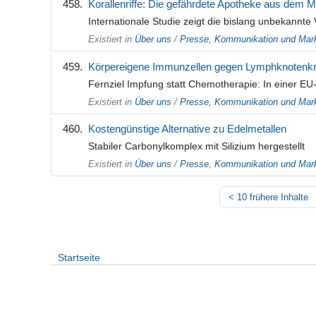
Korallenriffe: Die gefährdete Apotheke aus dem 
Internationale Studie zeigt die bislang unbekannte 
Existiert in
Über uns
/
Presse, Kommunikation und Mark
Körpereigene Immunzellen gegen Lymphknotenkr
Fernziel Impfung statt Chemotherapie: In einer EU-
Existiert in
Über uns
/
Presse, Kommunikation und Mark
Kostengünstige Alternative zu Edelmetallen
Stabiler Carbonylkomplex mit Silizium hergestellt
Existiert in
Über uns
/
Presse, Kommunikation und Mark
<
10 frühere Inhalte
Startseite