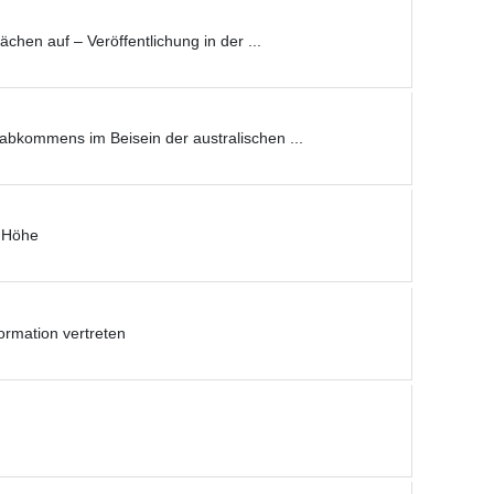
en auf – Veröffentlichung in der ...
sabkommens im Beisein der australischen ...
n Höhe
rmation vertreten