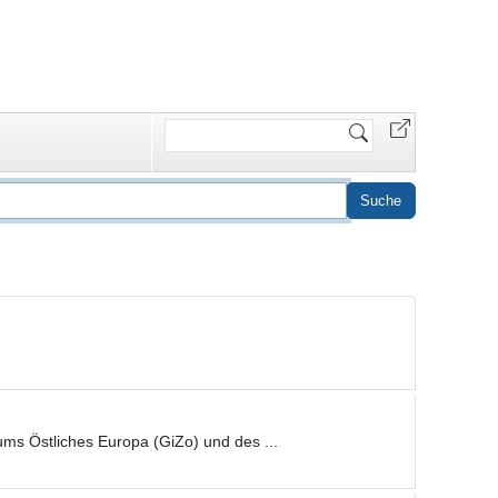
Website
durchsuchen
s Östliches Europa (GiZo) und des ...