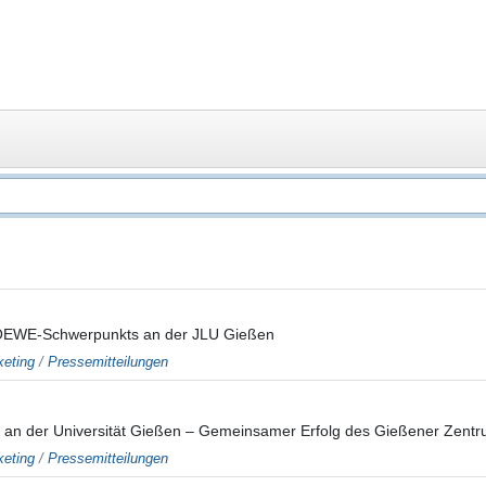
 LOEWE-Schwerpunkts an der JLU Gießen
eting
/
Pressemitteilungen
n der Universität Gießen – Gemeinsamer Erfolg des Gießener Zentrum
eting
/
Pressemitteilungen