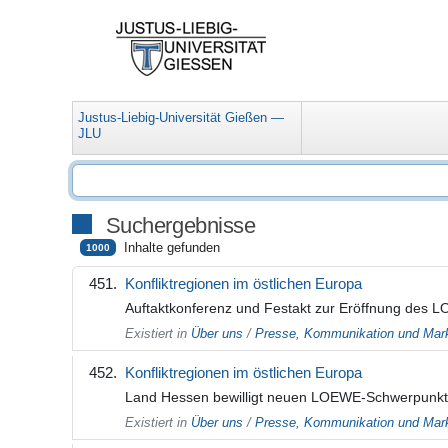
Justus-Liebig-Universität Gießen —
JLU
Suchergebnisse
Inhalte gefunden
1000
Konfliktregionen im östlichen Europa
Auftaktkonferenz und Festakt zur Eröffnung des
Existiert in
Über uns
/
Presse, Kommunikation und Mark
Konfliktregionen im östlichen Europa
Land Hessen bewilligt neuen LOEWE-Schwerpunkt a
Existiert in
Über uns
/
Presse, Kommunikation und Mark