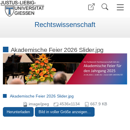
Rechtswissenschaft
Akademische Feier 2026 Slider.jpg
Akademische Feier 2026 Slider.jpg
image/jpeg
4536x1134
667.9 KB
Herunterladen
Bild in voller Größe anzeigen…