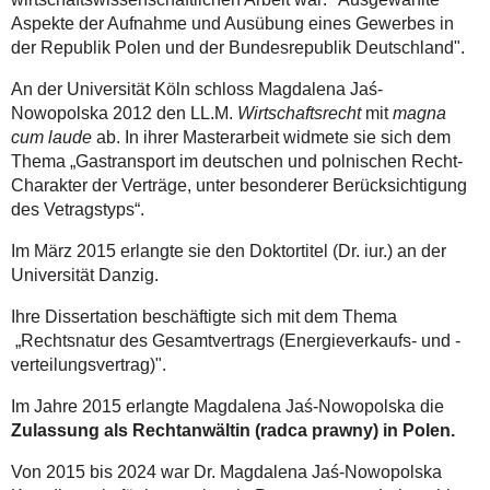
Aspekte der Aufnahme und Ausübung eines Gewerbes in
der Republik Polen und der Bundesrepublik Deutschland".
An der Universität Köln schloss Magdalena Jaś-
Nowopolska 2012 den LL.M.
Wirtschaftsrecht
mit
magna
cum laude
ab. In ihrer Masterarbeit widmete sie sich dem
Thema „Gastransport im deutschen und polnischen Recht-
Charakter der Verträge, unter besonderer Berücksichtigung
des Vetragstyps“.
Im März 2015 erlangte sie den Doktortitel (Dr. iur.) an der
Universität Danzig.
Ihre Dissertation beschäftigte sich mit dem Thema
„Rechtsnatur des Gesamtvertrags (Energieverkaufs- und -
verteilungsvertrag)".
Im Jahre 2015 erlangte Magdalena Jaś-Nowopolska die
Zulassung als Rechtanwältin (radca prawny) in Polen.
Von 2015 bis 2024 war Dr. Magdalena Jaś-Nowopolska