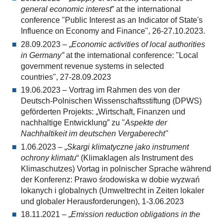
general economic interest
” at the international
conference "Public Interest as an Indicator of State's
Influence on Economy and Finance", 26-27.10.2023.
28.09.2023 – „
Economic activities of local authorities
in Germany”
at the international conference: "Local
government revenue systems in selected
countries", 27-28.09.2023
19.06.2023 – Vortrag im Rahmen des von der
Deutsch-Polnischen Wissenschaftsstiftung (DPWS)
geförderten Projekts: „Wirtschaft, Finanzen und
nachhaltige Entwicklung” zu "
Aspekte der
Nachhaltikeit im deutschen Vergaberecht"
1.06.2023 – „
Skargi klimatyczne jako instrument
ochrony klimatu
“ (Klimaklagen als Instrument des
Klimaschutzes) Vortag in polnischer Sprache während
der Konferenz: Prawo środowiska w dobie wyzwań
lokanych i globalnych (Umweltrecht in Zeiten lokaler
und globaler Herausforderungen), 1-3.06.2023
18.11.2021 – „
Emission reduction obligations in the