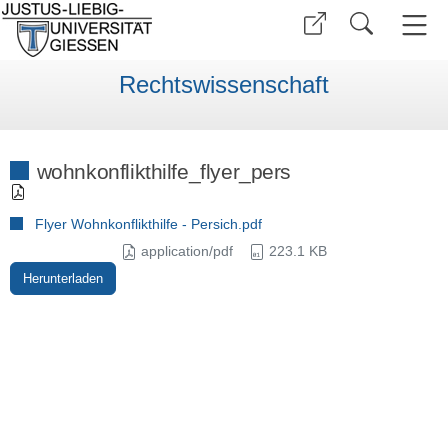
Rechtswissenschaft
wohnkonflikthilfe_flyer_pers
Flyer Wohnkonflikthilfe - Persich.pdf
application/pdf
223.1 KB
Herunterladen