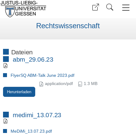
Rechtswissenschaft
Dateien
abm_29.06.23
FlyerSQ ABM-Talk June 2023.pdf
application/pdf
1.3 MB
Herunterladen
medimi_13.07.23
MeDiMi_13.07.23.pdf