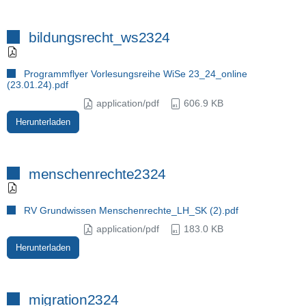
bildungsrecht_ws2324
Programmflyer Vorlesungsreihe WiSe 23_24_online
(23.01.24).pdf
application/pdf
606.9 KB
Herunterladen
menschenrechte2324
RV Grundwissen Menschenrechte_LH_SK (2).pdf
application/pdf
183.0 KB
Herunterladen
migration2324