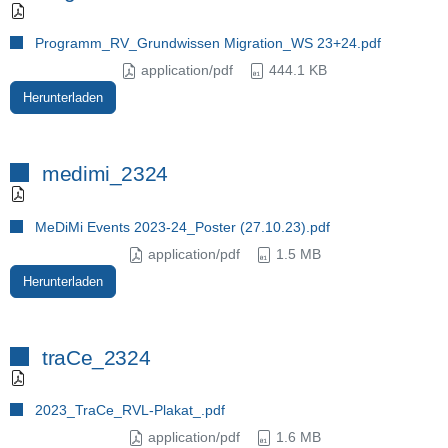
Programm_RV_Grundwissen Migration_WS 23+24.pdf
application/pdf
444.1 KB
Herunterladen
medimi_2324
MeDiMi Events 2023-24_Poster (27.10.23).pdf
application/pdf
1.5 MB
Herunterladen
traCe_2324
2023_TraCe_RVL-Plakat_.pdf
application/pdf
1.6 MB