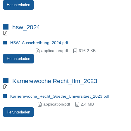
Herunterladen
hsw_2024
HSW_Ausschreibung_2024.pdf
application/pdf
616.2 KB
Herunterladen
Karrierewoche Recht_ffm_2023
Karrierewoche_Recht_Goethe_Universitaet_2023.pdf
application/pdf
2.4 MB
Herunterladen