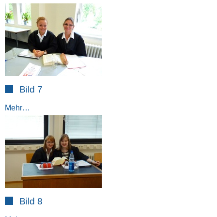
Bild 7
Mehr…
Bild 8