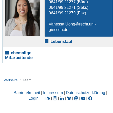
0641/99 21277 (Büro)
0641/99 21271 (Sekr.)
0641/99 21279 (Fax)
Vanessa.Uong
Lebenslauf
ehemalige
Mitarbeitende
Startseite
Team
Barrierefreiheit
|
Impressum
|
Datenschutzerklärung
|
Login
|
Hilfe
|
|
|
|
|
|