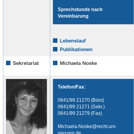
Sprechstunde nach
Vereinbarung
Lebenslauf
Publikationen
Sekretariat
Michaela Noske
Telefon/Fax:
0641/99 21270 (Büro)
0641/99 21271 (Sekr.)
0641/99 21279 (Fax)
Michaela.Noske