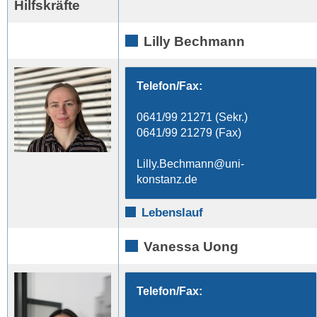
Hilfskräfte
Lilly Bechmann
Telefon/Fax:
0641/99 21271 (Sekr.)
0641/99 21279 (Fax)
Lilly.Bechmann
Lebenslauf
Vanessa Uong
Telefon/Fax: