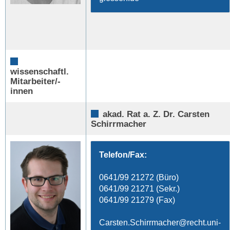
wissenschaftl.
Mitarbeiter/-
innen
akad. Rat a. Z. Dr. Carsten
Schirrmacher
Telefon/Fax:
0641/99 21272 (Büro)
0641/99 21271 (Sekr.)
0641/99 21279 (Fax)
Carsten.Schirrmacher