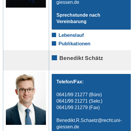
Sprechstunde nach
Vereinbarung
Lebenslauf
Publikationen
Benedikt Schätz
Telefon/Fax:
0641/99 21277 (Büro)
0641/99 21271 (Sekr.)
0641/99 21279 (Fax)
Benedikt.R.Schaetz