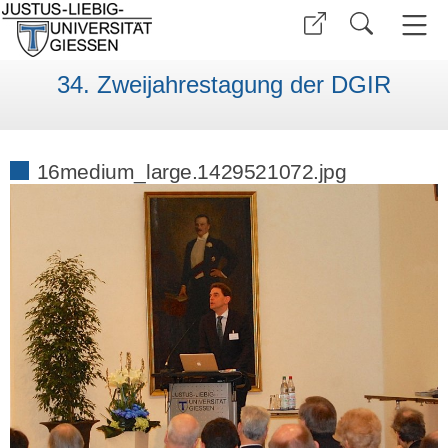
34. Zweijahrestagung der DGIR
16medium_large.1429521072.jpg