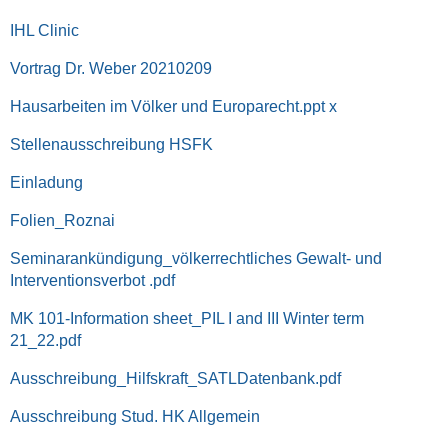
IHL Clinic
Vortrag Dr. Weber 20210209
Hausarbeiten im Völker und Europarecht.ppt x
Stellenausschreibung HSFK
Einladung
Folien_Roznai
Seminarankündigung_völkerrechtliches Gewalt- und
Interventionsverbot .pdf
MK 101-Information sheet_PIL I and III Winter term
21_22.pdf
Ausschreibung_Hilfskraft_SATLDatenbank.pdf
Ausschreibung Stud. HK Allgemein