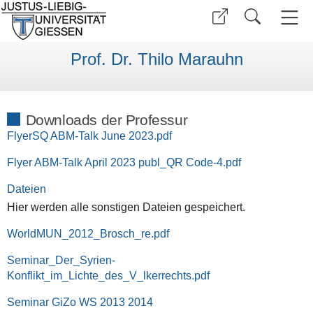
Prof. Dr. Thilo Marauhn
Downloads der Professur
FlyerSQ ABM-Talk June 2023.pdf
Flyer ABM-Talk April 2023 publ_QR Code-4.pdf
Dateien
Hier werden alle sonstigen Dateien gespeichert.
WorldMUN_2012_Brosch_re.pdf
Seminar_Der_Syrien-
Konflikt_im_Lichte_des_V_lkerrechts.pdf
Seminar GiZo WS 2013 2014