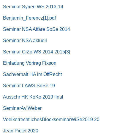
Seminar Syrien WS 2013-14
Benjamin_Ferencz[1].pdf
Seminar NSA Affäre SoSe 2014
Seminar NSA aktuell
Seminar GiZo WS 2014 2015[3]
Einladung Vortrag Fixson
Sachverhalt HA im ÖffRecht
Seminar LAWS SoSe 19
Ausschr HK KoKo 2019 final
SeminarAviWeber
VoelkerrechtlichesBlockseminarWiSe2019 20
Jean Pictet 2020