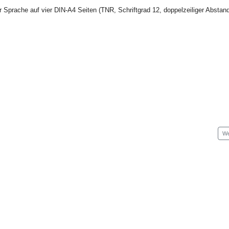
Sprache auf vier DIN-A4 Seiten (TNR, Schriftgrad 12, doppelzeiliger Abstand
We