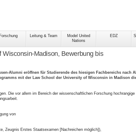
Forschung
Leitung & Team
Model United
EDZ
S
Nations
 of Wisconsin-Madison, Bewerbung bis
sen-Alumni eröffnen für Studierende des hiesigen Fachbereichs nach A
gramms mit der Law School der University of Wisconsin in Madison die
ngen. Die vor allem im Bereich der wissenschaftlichen Forschung hochrangige
ngsarbeit.
ügung von
ate, Zeugnis Erstes Staatsexamen [Nachreichen möglich]),