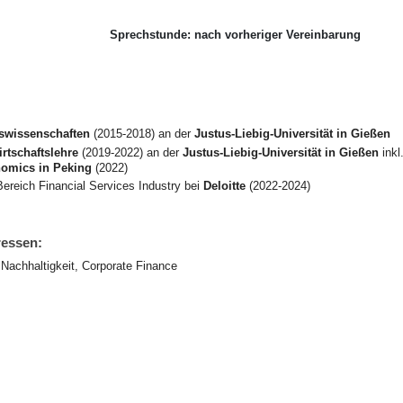
Sprechstunde:
nach vorheriger Vereinbarung
tswissenschaften
(2015-2018) an der
Justus-Liebig-Universität in Gießen
irtschaftslehre
(2019-2022) an der
Justus-Liebig-Universität in Gießen
inkl
omics in Peking
(2022)
ereich Financial Services Industry bei
Deloitte
(2022-2024)
ressen:
Nachhaltigkeit, Corporate Finance