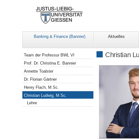
Banking & Finance (Bannier)
Aktuelles
Navigation
Christian L
Team der Professur BWL VI
Prof. Dr. Christina E. Bannier
Annette Toalster
Dr. Florian Gärtner
Henry Flach, M.Sc.
Christian Ludwig, M.Sc.
Lehre