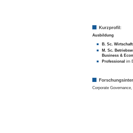
Kurzprofil:
Ausbildung
B. Sc. Wirtschaf
M. Sc. Betriebsw
Business & Econ
Professional
im B
Forschungsinte
Corporate Governance, 