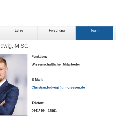
Lehre
Forschung
Team
udwig, M.Sc.
Funktion:
Wissenschaftlicher Mitarbeiter
E-Mail:
Christian.ludwig@uni-giessen.de
Telefon:
0641/ 99 - 22561