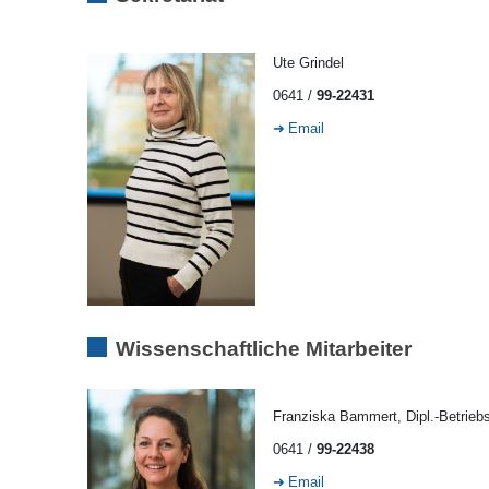
Ute Grindel
0641 /
99-22431
Email
Wissenschaftliche Mitarbeiter
Franziska Bammert, Dipl.-Betriebs
0641 /
99-22438
Email