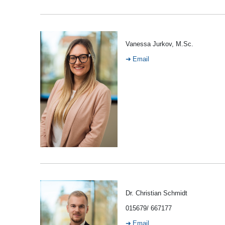
Vanessa Jurkov, M.Sc.
Email
Dr. Christian Schmidt
015679/ 667177
Email