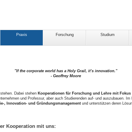
Praxis
Forschung
Studium
"If the corporate world has a Holy Grail, it’s innovation."
- Geoffrey Moore
u stehen. Dabei stehen
Kooperationen für Forschung und Lehre mit Fokus 
nternehmen und Professur, aber auch Studierenden auf- und auszubauen. Im D
ie-, Innovation- und Gründungsmanagement
und unterstützen deren Lösun
ner Kooperation mit uns: