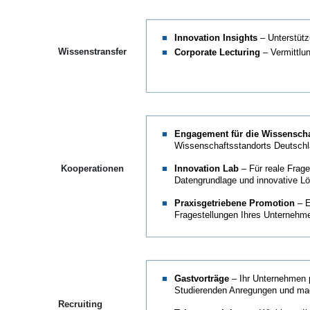
Innovation Insights
– Unterstütz
Wissenstransfer
Corporate Lecturing
– Vermittlu
Engagement für die Wissenscha
Wissenschaftsstandorts Deutsch
Kooperationen
Innovation Lab
– Für reale Frage
Datengrundlage und innovative L
Praxisgetriebene Promotion
– E
Fragestellungen Ihres Unternehm
Gastvorträge
– Ihr Unternehmen p
Studierenden Anregungen und mach
Recruiting