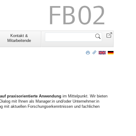
Website
Kontakt &
durchsuchen
Mitarbeitende
auf praxisorientierte Anwendung
im Mittelpunkt. Wir bieten
ialog mit Ihnen als Manager:in und/oder Unternehmer:in
g mit aktuellen Forschungserkenntnissen und fachlichen