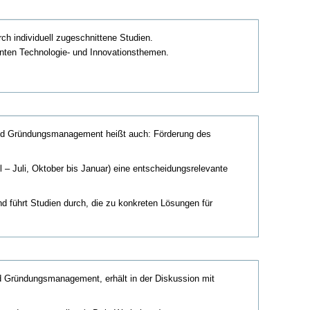
ch individuell zugeschnittene Studien.
nten Technologie- und Innovationsthemen.
und Gründungsmanagement heißt auch: Förderung des
l – Juli, Oktober bis Januar) eine entscheidungsrelevante
nd führt Studien durch, die zu konkreten Lösungen für
nd Gründungsmanagement, erhält in der Diskussion mit