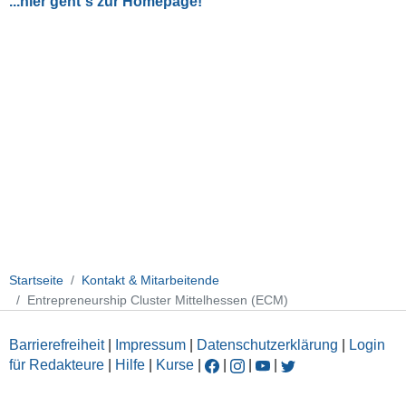
...hier geht´s zur Homepage!
Startseite
Kontakt & Mitarbeitende
Entrepreneurship Cluster Mittelhessen (ECM)
Barrierefreiheit
|
Impressum
|
Datenschutzerklärung
|
Login
für Redakteure
|
Hilfe
|
Kurse
|
|
|
|