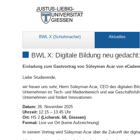
BWL X (Schuhmacher)
Aktuelles
BWL X: Digitale Bildung neu gedacht
Einladung zum Gastvortrag von Süleyman Acar von eCade
Liebe Studierende,
wir freuen uns sehr, Herrn Süleyman Acar, CEO des digitalen Bi
Unternehmen im Tech- und Medienbereich und war Geschäftsführer
Unternehmen und fördert Innovationen.
Datum:
26. November 2025
Uhrzeit:
12:15 – 13:45 Uhr
Ort:
HS 2
(Licherstr. 68, Giessen)
Format:
Live vor Ort (keine Aufzeichnung)
In seinem Vortrag wird Süleyman Acar über die Zukunft der digit