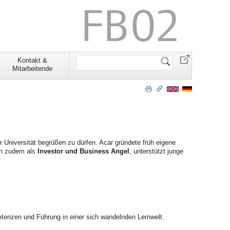
Website
Kontakt &
durchsuchen
Mitarbeitende
Universität begrüßen zu dürfen. Acar gründete früh eigene
ich zudem als
Investor und Business Ange
l
, unterstützt junge
etenzen und Führung in einer sich wandelnden Lernwelt.