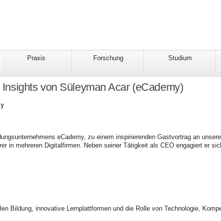
Praxis
Forschung
Studium
: Insights von Süleyman Acar (eCademy)
my
ldungsunternehmens eCademy, zu einem inspirierenden Gastvortrag an unserer 
 in mehreren Digitalfirmen. Neben seiner Tätigkeit als CEO engagiert er s
alen Bildung, innovative Lernplattformen und die Rolle von Technologie, Komp