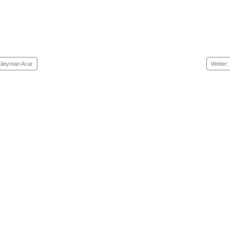
Süleyman Acar
Weiter: