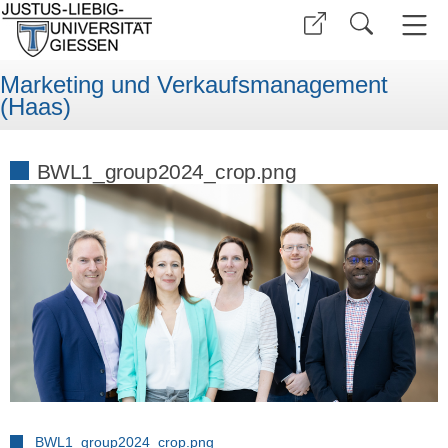
Marketing und Verkaufsmanagement
(Haas)
BWL1_group2024_crop.png
BWL1_group2024_crop.png