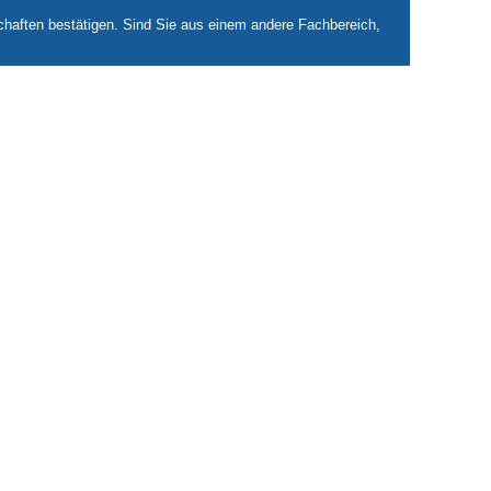
haften bestätigen. Sind Sie aus einem andere Fachbereich,