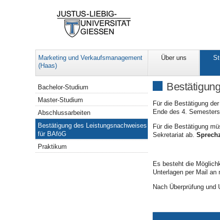
Marketing und Verkaufsmanagement
Über uns
S
(Haas)
Navigation
Bestätigun
Bachelor-Studium
Master-Studium
Für die Bestätigung der
Ende des 4. Semesters.
Abschlussarbeiten
Bestätigung des Leistungsnachweises
Für die Bestätigung m
für BAföG
Sekretariat ab.
Sprechz
Praktikum
Es besteht die Möglichke
Unterlagen per Mail an
Nach Überprüfung und Un