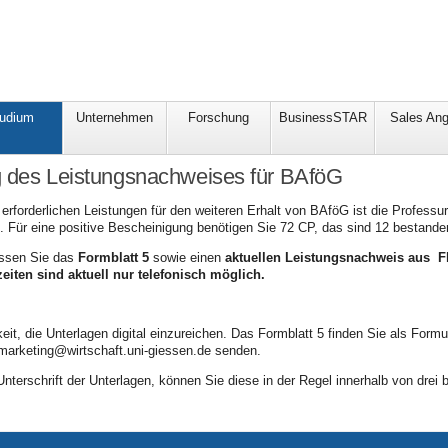
tudium
Unternehmen
Forschung
BusinessSTAR
Sales Ang
g des Leistungsnachweises für BAföG
 erforderlichen Leistungen für den weiteren Erhalt von BAföG ist die Professu
 Für eine positive Bescheinigung benötigen Sie 72 CP, das sind 12 bestande
üssen Sie das
Formblatt 5
sowie einen
aktuellen Leistungsnachweis aus 
eiten sind aktuell nur telefonisch möglich.
it, die Unterlagen digital einzureichen. Das Formblatt 5 finden Sie als Formul
 marketing@wirtschaft.uni-giessen.de senden.
terschrift der Unterlagen, können Sie diese in der Regel innerhalb von drei b