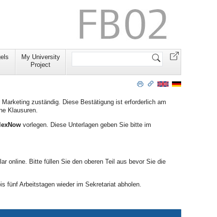
Website
els
My University
durchsuchen
Project
r Marketing zuständig. Diese Bestätigung ist erforderlich am
ne Klausuren.
FlexNow
vorlegen. Diese Unterlagen geben Sie bitte im
ar online. Bitte füllen Sie den oberen Teil aus bevor Sie die
is fünf Arbeitstagen wieder im Sekretariat abholen.