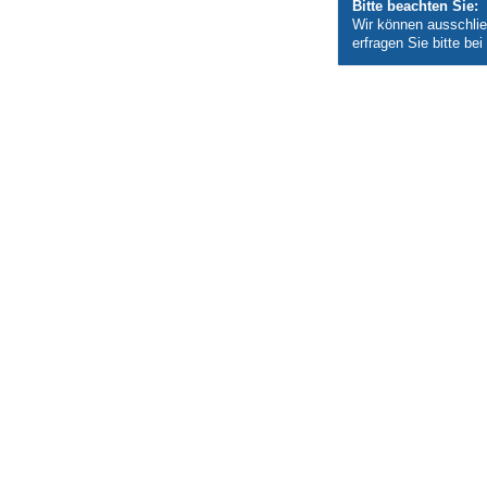
Bitte beachten Sie:
Wir können ausschlie
erfragen Sie bitte be