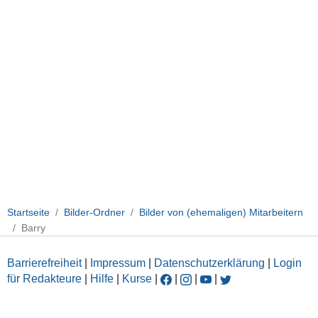
Startseite
Bilder-Ordner
Bilder von (ehemaligen) Mitarbeitern
Barry
Barrierefreiheit
|
Impressum
|
Datenschutzerklärung
|
Login
für Redakteure
|
Hilfe
|
Kurse
|
|
|
|