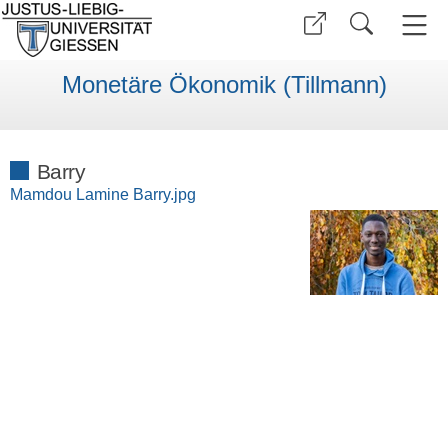
Monetäre Ökonomik (Tillmann)
Barry
Mamdou Lamine Barry.jpg