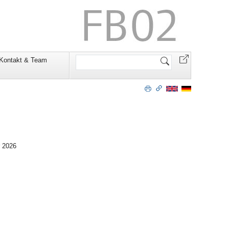
Website
Kontakt & Team
durchsuchen
 2026