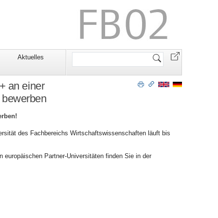
Website
Aktuelles
durchsuchen
+ an einer
n bewerben
erben!
sität des Fachbereichs Wirtschaftswissenschaften läuft bis
europäischen Partner-Universitäten finden Sie in der