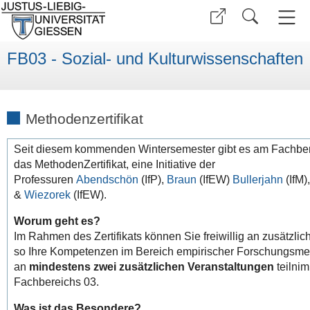
FB03 - Sozial- und Kulturwissenschaften
Methodenzertifikat
Seit diesem kommenden Wintersemester gibt es am Fachber
das MethodenZertifikat, eine Initiative der
Professuren
Abendschön
(IfP),
Braun
(IfEW)
Bullerjahn
(IfM)
&
Wiezorek
(IfEW).
Worum geht es?
Im Rahmen des Zertifikats können Sie freiwillig an zusätzl
so Ihre Kompetenzen im Bereich empirischer Forschungsmet
an
mindestens zwei zusätzlichen Veranstaltungen
teilnim
Fachbereichs 03.
Was ist das Besondere?