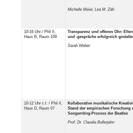
Michelle Meier, Lea M. Zäh
10-16 Uhr / Phil II,
Transparenz und offenes Ohr: Elter
Haus B, Raum 109
und -gespräche erfolgreich gestalt
Sarah Weber
10-12 Uhr c.t. / Phil II,
Kollaborative musikalische Kreativit
Haus D, Raum 07
Stand der empirischen Forschung 
Songwriting-Prozess der Beatles
Prof. Dr. Claudia Bullerjahn