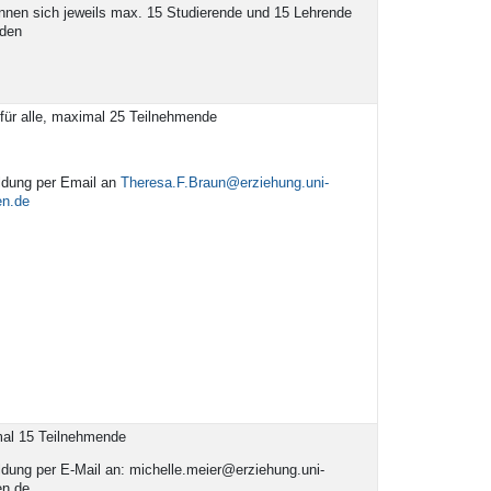
nnen sich jeweils max. 15 Studierende und 15 Lehrende
lden
für alle, maximal 25 Teilnehmende
dung per Email an
Theresa.F.Braun@erziehung.uni-
en.de
al 15 Teilnehmende
dung per E-Mail an: michelle.meier@erziehung.uni-
en.de