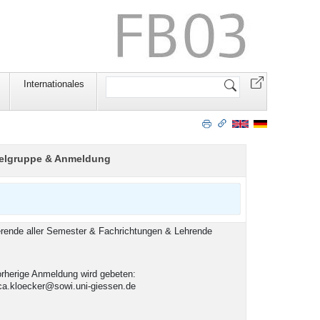
Website
Internationales
durchsuchen
ielgruppe & Anmeldung
erende aller Semester & Fachrichtungen & Lehrende
rherige Anmeldung wird gebeten:
ca.kloecker@sowi.uni-giessen.de