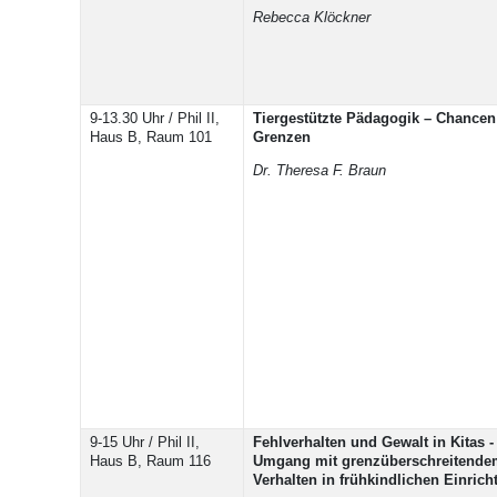
Rebecca Klöckner
9-13.30 Uhr / Phil II,
Tiergestützte Pädagogik – Chancen
Haus B, Raum 101
Grenzen
Dr. Theresa F. Braun
9-15 Uhr / Phil II,
Fehlverhalten und Gewalt in Kitas -
Haus B, Raum 116
Umgang mit grenzüberschreitende
Verhalten in frühkindlichen Einric