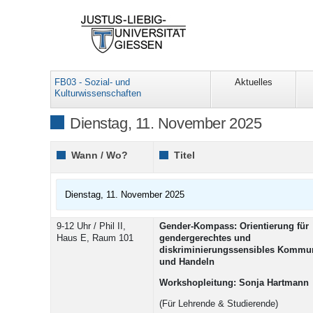
FB03 - Sozial- und
Aktuelles
Kulturwissenschaften
Dienstag, 11. November 2025
Wann / Wo?
Titel
Dienstag, 11. November 2025
9-12 Uhr / Phil II,
Gender-Kompass: Orientierung für
Haus E, Raum 101
gendergerechtes und
diskriminierungssensibles Kommun
und Handeln
Workshopleitung: Sonja Hartmann
(Für Lehrende & Studierende)