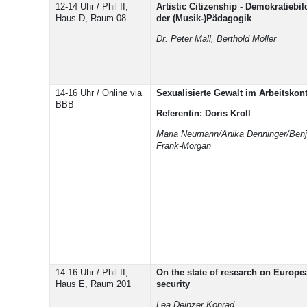
12-14 Uhr / Phil II,
Artistic Citizenship - Demokratiebi
Haus D, Raum 08
der (Musik-)Pädagogik
Dr. Peter Mall, Berthold Möller
14-16 Uhr / Online via
Sexualisierte Gewalt im Arbeitskont
BBB
Referentin: Doris Kroll
Maria Neumann/Anika Denninger/Ben
Frank-Morgan
14-16 Uhr / Phil II,
On the state of research on Europe
Haus E, Raum 201
security
Lea Deinzer Konrad