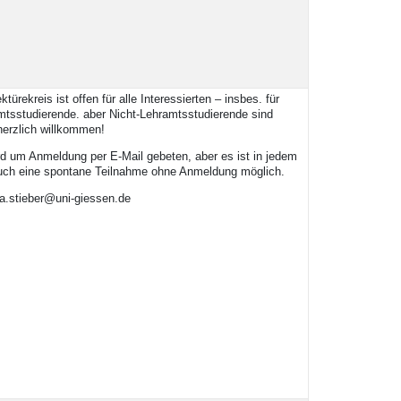
ktürekreis ist offen für alle Interessierten – insbes. für
mtsstudierende. aber Nicht-Lehramtsstudierende sind
herzlich willkommen!
d um Anmeldung per E-Mail gebeten, aber es ist in jedem
auch eine spontane Teilnahme ohne Anmeldung möglich.
ha.stieber@uni-giessen.de