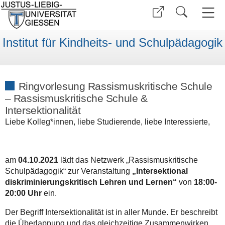
Institut für Kindheits- und Schulpädagogik
Ringvorlesung Rassismuskritische Schule
– Rassismuskritische Schule &
Intersektionalität
Liebe Kolleg*innen, liebe Studierende, liebe Interessierte,
am
04.10.2021
lädt das Netzwerk „Rassismuskritische
Schulpädagogik“ zur Veranstaltung
„Intersektional
diskriminierungskritisch Lehren und Lernen“
von
18:00-
20:00 Uhr
ein.
Der Begriff Intersektionalität ist in aller Munde. Er beschreibt
die Überlappung und das gleichzeitige Zusammenwirken