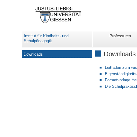
Institut für Kindheits- und
Professuren
Schulpädagogik
Navigation
Downloads
Downloads
Leitfaden zum wis
Eigenständigkeits
Formatvorlage Ha
Die Schulpraktisc