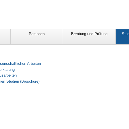
Personen
Beratung und Prüfung
Stu
senschaftlichen Arbeiten
erklärung
usarbeiten
hen Studien (Broschüre)