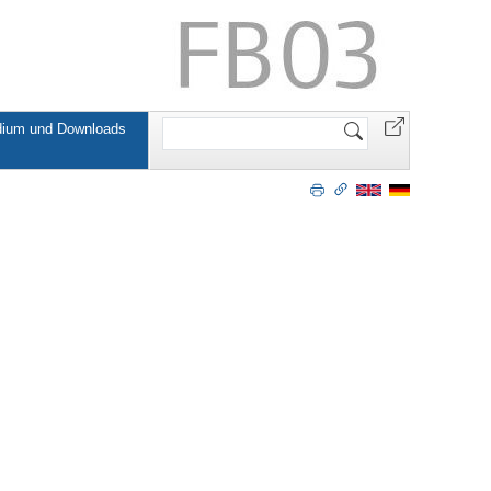
Website
dium und Downloads
durchsuchen