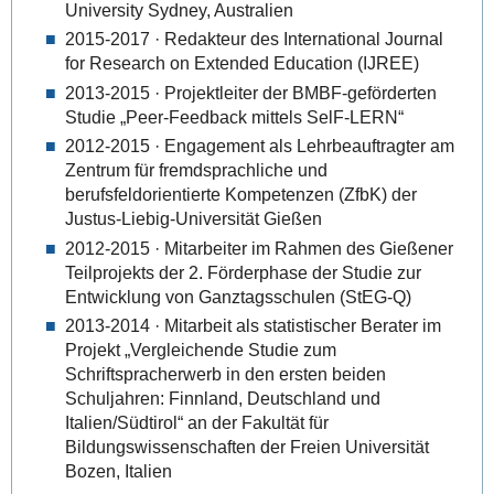
University Sydney, Australien
2015-2017 · Redakteur des International Journal
for Research on Extended Education (IJREE)
2013-2015 · Projektleiter der BMBF-geförderten
Studie „Peer-Feedback mittels SelF-LERN“
2012-2015 · Engagement als Lehrbeauftragter am
Zentrum für fremdsprachliche und
berufsfeldorientierte Kompetenzen (ZfbK) der
Justus-Liebig-Universität Gießen
2012-2015 · Mitarbeiter im Rahmen des Gießener
Teilprojekts der 2. Förderphase der Studie zur
Entwicklung von Ganztagsschulen (StEG-Q)
2013-2014 · Mitarbeit als statistischer Berater im
Projekt „Vergleichende Studie zum
Schriftspracherwerb in den ersten beiden
Schuljahren: Finnland, Deutschland und
Italien/Südtirol“ an der Fakultät für
Bildungswissenschaften der Freien Universität
Bozen, Italien