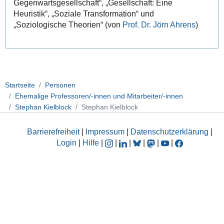
Gegenwartsgesellschaft“, „Gesellschaft: Eine
Heuristik“, „Soziale Transformation“ und
„Soziologische Theorien“ (von
Prof. Dr. Jörn Ahrens
)
Startseite
Personen
Ehemalige Professoren/-innen und Mitarbeiter/-innen
Stephan Kielblock
Stephan Kielblock
Barrierefreiheit
|
Impressum
|
Datenschutzerklärung
|
Login
|
Hilfe
|
|
|
|
|
|