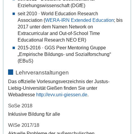
Erziehungswissenschaft (DGfE)
seit 2010 · World Education Research
Association (
WERA-IRN Extended Education
; bis
2017 unter dem Namen Network on
Extracurricular and Out-of-School Time
Educational Research NEO ER)
2015-2016 · GGS Peer Mentoring Gruppe
„Empirische Bildungs- und Sozialforschung“
(EBuS)
Lehrveranstaltungen
Das offizielle Vorlesungsverzeichnis der Justus-
Liebig-Universität Gießen finden Sie unter
Webadresse
http://evv.uni-giessen.de
.
SoSe 2018
Inklusive Bildung für alle
WiSe 2017/18
Aktuelle Probleme der außerschulischen