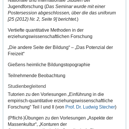
Nationale und internationale Studien der
Jugendforschung (
Das Seminar wurde mit einer
Postersession abgeschlossen, über die das uniforum
[25 (2012) Nr. 2, Seite 9] berichtet.
)
Vertiefte quantitative Methoden in der
erziehungswissenschaftlichen Forschung
„Die andere Seite der Bildung“ – „Das Potenzial der
Freizeit“
Gießens heimliche Bildungstopographie
Teilnehmende Beobachtung
Studienbegleitend
Tutorien zu den Vorlesungen „Einführung in die
empirisch-quantitative erziehungswissenschaftliche
Forschung“ Teil I und II (von
Prof. Dr. Ludwig Stecher
)
(Pflicht-)Übungen zu den Vorlesungen „Aspekte der
Massenkultur“, „Konturen der