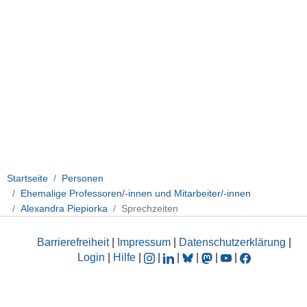
Startseite
Personen
Ehemalige Professoren/-innen und Mitarbeiter/-innen
Alexandra Piepiorka
Sprechzeiten
Barrierefreiheit
|
Impressum
|
Datenschutzerklärung
|
Login
|
Hilfe
|
|
|
|
|
|