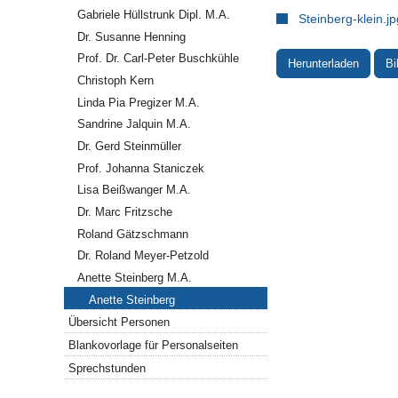
Gabriele Hüllstrunk Dipl. M.A.
Steinberg-klein.jp
Dr. Susanne Henning
Prof. Dr. Carl-Peter Buschkühle
Herunterladen
Bi
Christoph Kern
Linda Pia Pregizer M.A.
Sandrine Jalquin M.A.
Dr. Gerd Steinmüller
Prof. Johanna Staniczek
Lisa Beißwanger M.A.
Dr. Marc Fritzsche
Roland Gätzschmann
Dr. Roland Meyer-Petzold
Anette Steinberg M.A.
Anette Steinberg
Übersicht Personen
Blankovorlage für Personalseiten
Sprechstunden