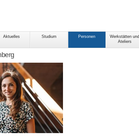
Aktuelles
Studium
Personen
Werkstätten un
Ateliers
nberg