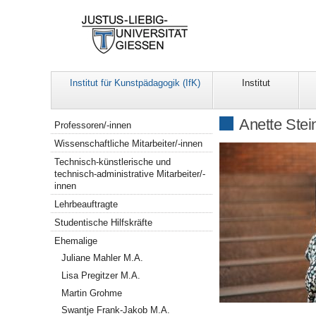
Institut für Kunstpädagogik (IfK)
Institut
Navigation
Anette Stei
Professoren/-innen
Wissenschaftliche Mitarbeiter/-innen
Technisch-künstlerische und
technisch-administrative Mitarbeiter/-
innen
Lehrbeauftragte
Studentische Hilfskräfte
Ehemalige
Juliane Mahler M.A.
Lisa Pregitzer M.A.
Martin Grohme
Swantje Frank-Jakob M.A.