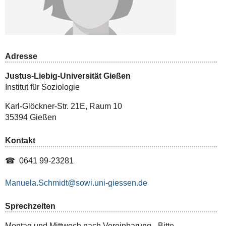
Adresse
Justus-Liebig-Universität Gießen
Institut für Soziologie
Karl-Glöckner-Str. 21E, Raum 10
35394 Gießen
Kontakt
☎ 0641 99-23281
Manuela.Schmidt
Sprechzeiten
Montag und Mittwoch nach Vereinbarung - Bitte