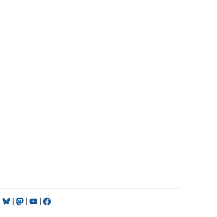
|
|
|
|