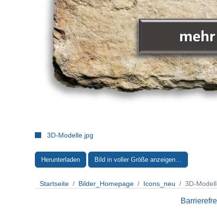
3D-Modelle.jpg
Herunterladen
Bild in voller Größe anzeigen…
Startseite
Bilder_Homepage
Icons_neu
3D-Modell
Barrierefre