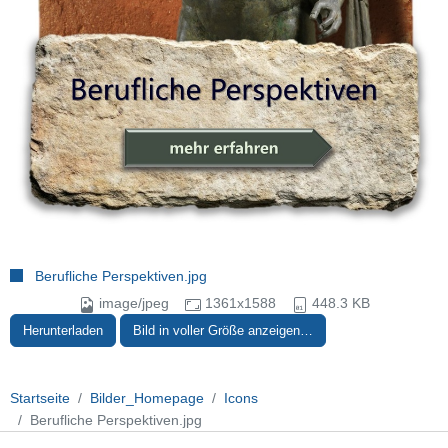
Berufliche Perspektiven.jpg
image/jpeg
1361x1588
448.3 KB
Herunterladen
Bild in voller Größe anzeigen…
Startseite
Bilder_Homepage
Icons
Berufliche Perspektiven.jpg