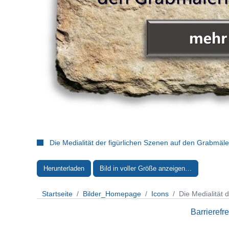
Die Medialität der figürlichen Szenen auf den Grabmäler
Herunterladen
Bild in voller Größe anzeigen…
Startseite
Bilder_Homepage
Icons
Die Medialität 
Barrierefre