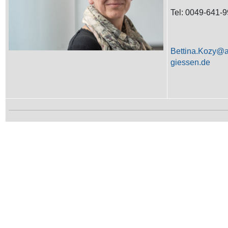
Tel: 0049-641-
Bettina.Kozy@a
giessen.de