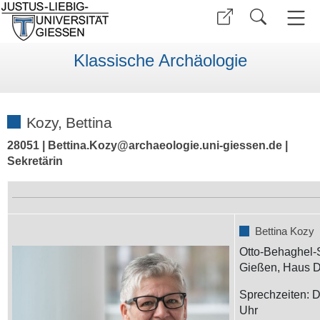
Klassische Archäologie
Kozy, Bettina
28051 | Bettina.Kozy@archaeologie.uni-giessen.de |
Sekretärin
Bettina Kozy
Otto-Behaghel-S
Gießen, Haus 
Sprechzeiten: 
Uhr