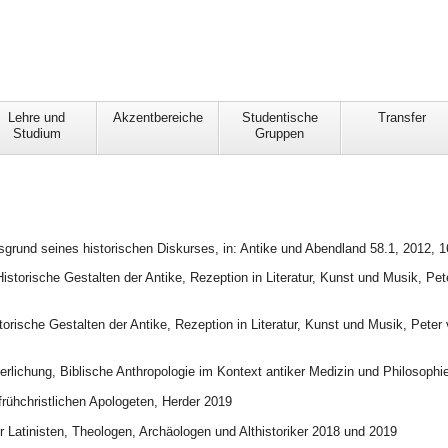
Lehre und
Akzentbereiche
Studentische
Transfer
Studium
Gruppen
sgrund seines historischen Diskurses, in: Antike und Abendland 58.1, 2012, 1
storische Gestalten der Antike, Rezeption in Literatur, Kunst und Musik, Pet
rische Gestalten der Antike, Rezeption in Literatur, Kunst und Musik, Peter 
erlichung, Biblische Anthropologie im Kontext antiker Medizin und Philosophi
frühchristlichen Apologeten, Herder 2019
ür Latinisten, Theologen, Archäologen und Althistoriker 2018 und 2019