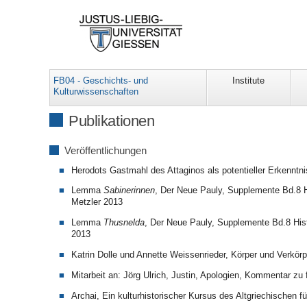
FB04 - Geschichts- und
Institute
Kulturwissenschaften
Publikationen
Veröffentlichungen
Herodots Gastmahl des Attaginos als potentieller Erkenntni
Lemma
Sabinerinnen
, Der Neue Pauly, Supplemente Bd.8 Hi
Metzler 2013
Lemma
Thusnelda
, Der Neue Pauly, Supplemente Bd.8 Histo
2013
Katrin Dolle und Annette Weissenrieder, Körper und Verkörp
Mitarbeit an: Jörg Ulrich, Justin, Apologien, Kommentar zu 
Archai, Ein kulturhistorischer Kursus des Altgriechischen f