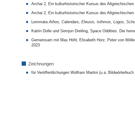
Archai 2, Ein kulturhistorischer Kursus des Altgriechischen
Archai 2, Ein kulturhistorischer Kursus des Altgriechischen 
Lemmata
Athos, Calendars, Eleusis, Isthmos, Logos, Schol
Katrin Dolle und Semjon Dreiling, Space Oddities. Die home
Gemeinsam mit Max Höhl, Elisabeth Horz, Peter von Möllen
2023
Zeichnungen
für Veröffentlichungen Wolfram Martini (u.a. Bildwörterbu