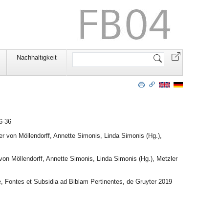
Website
Nachhaltigkeit
durchsuchen
6-36
er von Möllendorff, Annette Simonis, Linda Simonis (Hg.),
von Möllendorff, Annette Simonis, Linda Simonis (Hg.), Metzler
e, Fontes et Subsidia ad Biblam Pertinentes, de Gruyter 2019