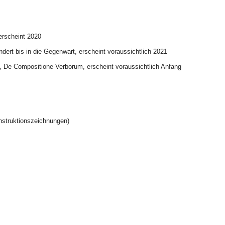
erscheint 2020
dert bis in die Gegenwart, erscheint voraussichtlich 2021
, De Compositione Verborum, erscheint voraussichtlich Anfang
onstruktionszeichnungen)