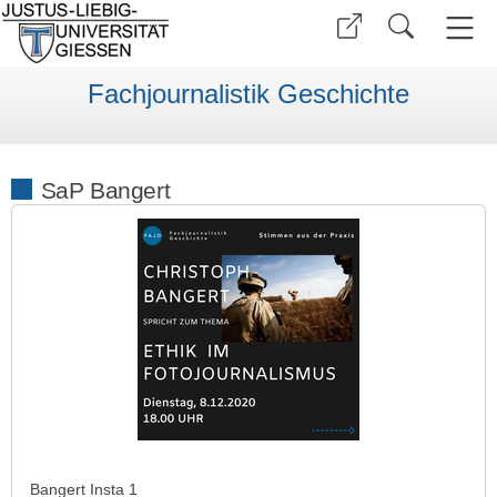
Fachjournalistik Geschichte
SaP Bangert
Bangert Insta 1