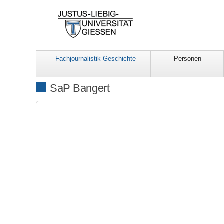
Fachjournalistik Geschichte
Personen
SaP Bangert