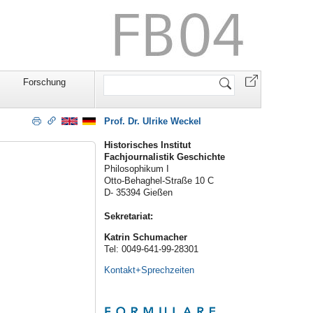
Website
Forschung
durchsuchen
Prof. Dr. Ulrike Weckel
Historisches Institut
Fachjournalistik Geschichte
Philosophikum I
Otto-Behaghel-Straße 10 C
D- 35394 Gießen
Sekretariat:
Katrin Schumacher
Tel: 0049-641-99-28301
Kontakt+Sprechzeiten