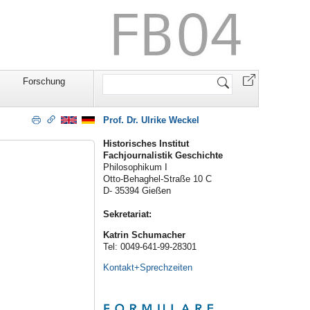
Website
Forschung
durchsuchen
Prof. Dr. Ulrike Weckel
Historisches Institut
Fachjournalistik Geschichte
Philosophikum I
Otto-Behaghel-Straße 10 C
D- 35394 Gießen
Sekretariat:
Katrin Schumacher
Tel: 0049-641-99-28301
Kontakt+Sprechzeiten