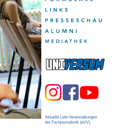
Next
Aktuelle Lehr-Veranstaltungen
der Fachjournalistik (eVV)