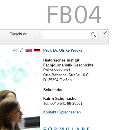
Website
Forschung
durchsuchen
Prof. Dr. Ulrike Weckel
Historisches Institut
Fachjournalistik Geschichte
Philosophikum I
Otto-Behaghel-Straße 10 C
D- 35394 Gießen
Sekretariat:
Katrin Schumacher
Tel: 0049-641-99-28301
Kontakt+Sprechzeiten