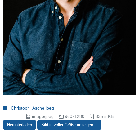
Christoph_Asche.jpeg
image/jpeg
960x1280
335.5 KB
Herunterladen
Bild in voller Größe anzeigen…