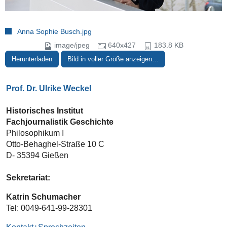
Anna Sophie Busch.jpg
image/jpeg
640x427
183.8 KB
Herunterladen
Bild in voller Größe anzeigen…
Prof. Dr. Ulrike Weckel
Historisches Institut
Fachjournalistik Geschichte
Philosophikum I
Otto-Behaghel-Straße 10 C
D- 35394 Gießen
Sekretariat:
Katrin Schumacher
Tel: 0049-641-99-28301