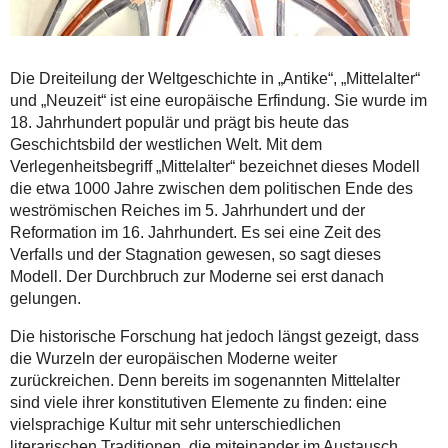
Die Dreiteilung der Weltgeschichte in „Antike“, „Mittelalter“
und „Neuzeit“ ist eine europäische Erfindung. Sie wurde im
18. Jahrhundert populär und prägt bis heute das
Geschichtsbild der westlichen Welt. Mit dem
Verlegenheitsbegriff „Mittelalter“ bezeichnet dieses Modell
die etwa 1000 Jahre zwischen dem politischen Ende des
weströmischen Reiches im 5. Jahrhundert und der
Reformation im 16. Jahrhundert. Es sei eine Zeit des
Verfalls und der Stagnation gewesen, so sagt dieses
Modell. Der Durchbruch zur Moderne sei erst danach
gelungen.
Die historische Forschung hat jedoch längst gezeigt, dass
die Wurzeln der europäischen Moderne weiter
zurückreichen. Denn bereits im sogenannten Mittelalter
sind viele ihrer konstitutiven Elemente zu finden: eine
vielsprachige Kultur mit sehr unterschiedlichen
literarischen Traditionen, die miteinander im Austausch