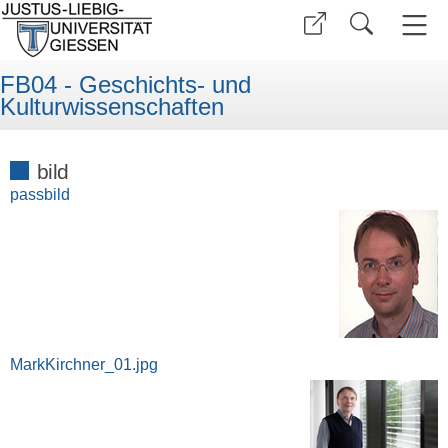
FB04 - Geschichts- und
Kulturwissenschaften
bild
passbild
MarkKirchner_01.jpg