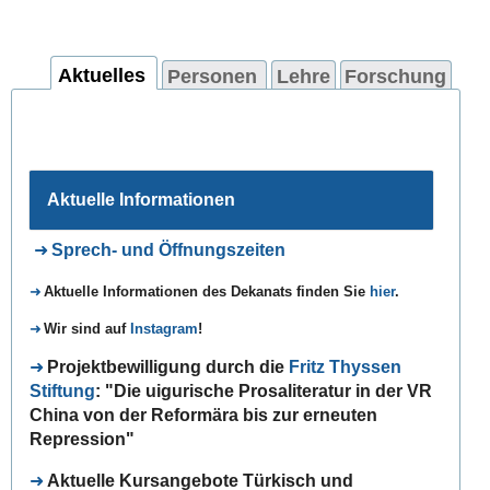
Aktuelles
Personen
Lehre
Forschung
Aktuelle Informationen
Sprech- und Öffnungszeiten
A
ktuelle Informationen des
Dekanats
finden Sie
hier
.
Wir sind auf
Instagram
!
Projektbewilligung durch die
Fritz Thyssen
Stiftung
: "Die uigurische Prosaliteratur in der VR
China von der Reformära bis zur erneuten
Repression"
Aktuelle Kursangebote Türkisch und