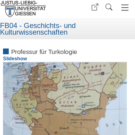
FB04 - Geschichts- und
Kulturwissenschaften
Professur für Turkologie
Slideshow
Previous
Next